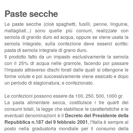
Paste secche
Le paste secche (cioè spaghetti, fusilli, penne, linguine,
maltagliati...) sono quelle più comuni, realizzate con
semola di grando duro ed acqua, oppure se viene usata la
semola integrale, sulla confezione deve esserci scritto:
pasta di semola integrale di grano duro.
Il prodotto fatto da un impasto esclusivamente la semola
con il 25% di acqua nelle gramole, facendo poi passare
l'impasto attraverso dischi forati dalle quali si ottengone le
forme volute e poi successivamente viene essicato e dopo
un periodo di stagionatura, e confezionato.
Le confezioni possono essere da 100, 250, 500, 1000 gr.
La pasta alimentare secca, costituisce i tre quarti dei
consumi totali, la legge che stabilisce le caratteristiche e le
eventuali denominazioni è il
Decreto del Presidente della
Repubblica n.187 del 9 febbraio 2001
, l'Italia è sempre al
posto nella graduatoria mondiale per il consumo della