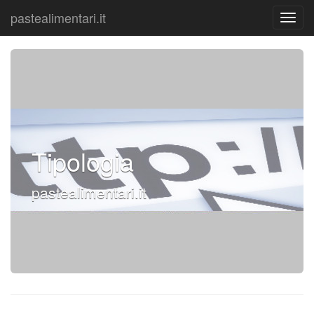
pastealimentari.it
Tipologia
pastealimentari.it