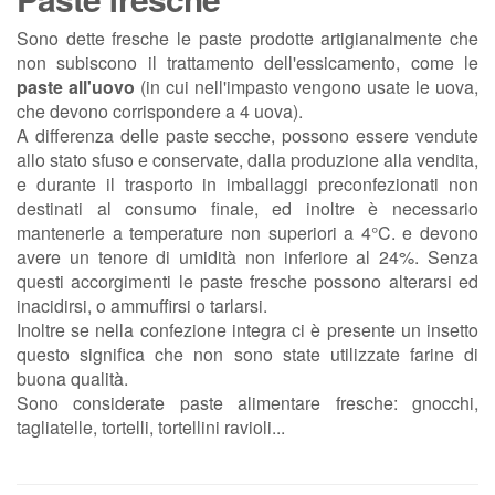
Sono dette fresche le paste prodotte artigianalmente che
non subiscono il trattamento dell'essicamento, come le
paste all'uovo
(in cui nell'impasto vengono usate le uova,
che devono corrispondere a 4 uova).
A differenza delle paste secche, possono essere vendute
allo stato sfuso e conservate, dalla produzione alla vendita,
e durante il trasporto in imballaggi preconfezionati non
destinati al consumo finale, ed inoltre è necessario
mantenerle a temperature non superiori a 4°C. e devono
avere un tenore di umidità non inferiore al 24%. Senza
questi accorgimenti le paste fresche possono alterarsi ed
inacidirsi, o ammuffirsi o tarlarsi.
Inoltre se nella confezione integra ci è presente un insetto
questo significa che non sono state utilizzate farine di
buona qualità.
Sono considerate paste alimentare fresche: gnocchi,
tagliatelle, tortelli, tortellini ravioli...